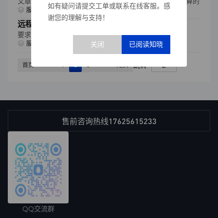
文章主要讲述服务器带宽Mbps和实际下载速度是如何换算的
如有疑问请提交工单或联系在线客服。感
2023-09-26 23:23
服务器相关
浏览量：5479
谢您的理解与支持！
远程连接出现身份验证错误解决方案
要求的函数不受支持问题解决方案
2023-09-25 22:25
服务器相关
浏览量：2714
跳转
首页
1
2
3
尾页
17625615233
售前咨询热线
QQ交流群