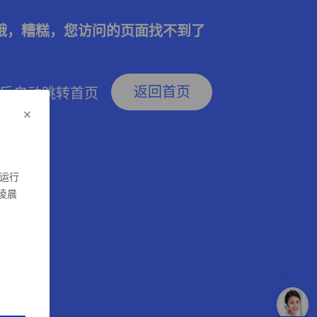
哦，糟糕，您访问的页面找不到了
返回首页
后自动跳转首页
×
运行
凌晨