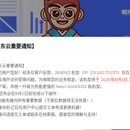
啊
3
秒
大东云重要通知】
东云重要通知】
的用户您好！经多位客户反馈，2690V2 机型（IP:
120.220.73.237
）存在
及海外访问受限问题。为保障您的业务稳定，该机型将于
2026年8月2日
架，并统一升级为性能更强的 Xeon Gold 6152 新机型。
 请您务必在8月2日前完成以下操作：
 备份服务器内所有重要数据（下架后数据将无法恢复！）
 请备份好之后在用户中心提交工单申请更换机器！
疑问请提交工单或联系在线客服。感谢您的理解与支持！