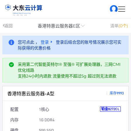
香港特惠云服务器E区
返回
清单
(0个)
您可点此 ，
登录
登录后结合您的账号情况展示您可实
际获得的优惠价格
采用第二代智能英特尔® 至强® 可扩展处理器，三网CMI
优化线路
支持24小时内退款 流量使用不超过5g 超过则无法退款
香港特惠云服务器-A型
库存9993
配置
1核心
铂金8272CL
内存
1G DDR4
硬盘
50G SSD