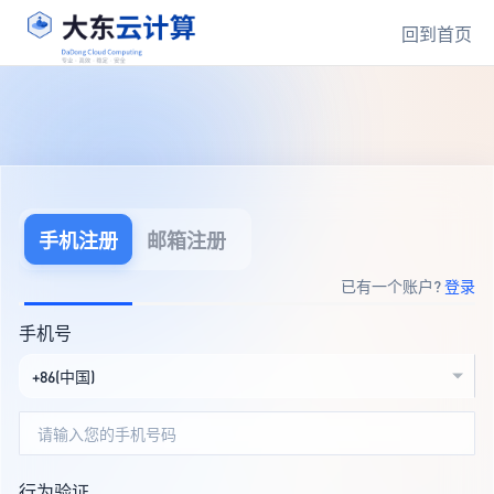
回到首页
手机注册
邮箱注册
已有一个账户?
登录
手机号
+86(中国)
行为验证