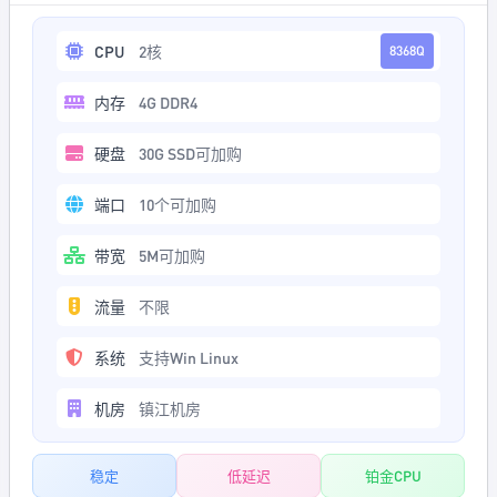
CPU
2核
8368Q
内存
4G DDR4
硬盘
30G SSD可加购
端口
10个可加购
带宽
5M可加购
流量
不限
系统
支持Win Linux
机房
镇江机房
稳定
低延迟
铂金CPU