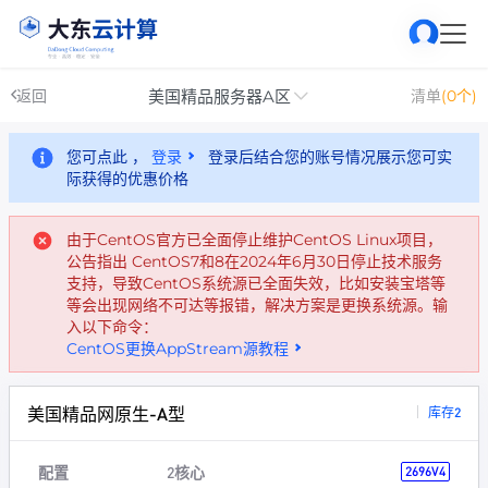
美国精品服务器A区
返回
清单
(0个)
您可点此 ，
登录
登录后结合您的账号情况展示您可实
际获得的优惠价格
由于CentOS官方已全面停止维护CentOS Linux项目，
公告指出 CentOS7和8在2024年6月30日停止技术服务
支持，导致CentOS系统源已全面失效，比如安装宝塔等
等会出现网络不可达等报错，解决方案是更换系统源。输
入以下命令：
CentOS更换AppStream源教程
美国精品网原生-A型
库存2
配置
2核心
2696V4