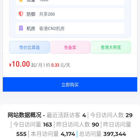
防御
共享20G
机房
香港CN2机房
性价比首选
免备案
香港大带宽
10.00
¥
起/ 月 | 约
0.33
元/天
立即购买
网站数据概况 -
最近活跃访客
4
今日访问人数
29
今日访问量
163
昨日访问人数
90
昨日访问量
555
本月访问量
4,174
总访问量
397,344