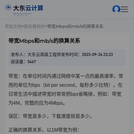
>
>
帮助文档
服务器相关
带宽Mbps和mb/s的换算关系
带宽Mbps和mb/s的换算关系
发布人：大东云高级工程师
发布时间：2023-09-26 23:23
阅读量：5467
带宽：在单位时间内通过网络中某一点的最高速率，常
用的单位为bps（bit per second，每秒多少比特）。在
日常生活中描述带宽时常常把bps省略掉，例如：带宽
为4M，完整的应为4Mbps。
误区：带宽是多少，下载速度就是多少。
正确的换算关系，以1M带宽为例：