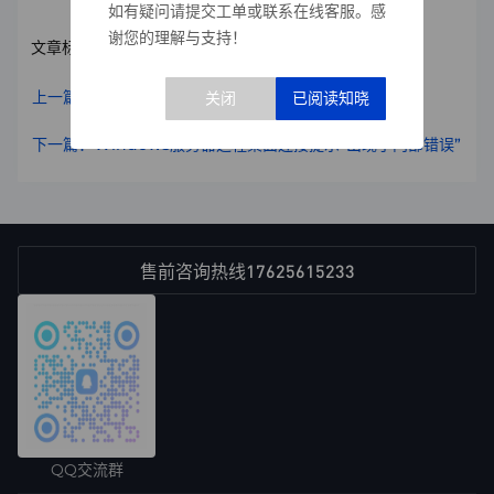
如有疑问请提交工单或联系在线客服。感
谢您的理解与支持！
文章标签：
带宽Mbps和mb/s的换算关系
上一篇：远程连接出现身份验证错误解决方案
下一篇：Windows服务器远程桌面连接提示“出现了内部错误”
17625615233
售前咨询热线
QQ交流群