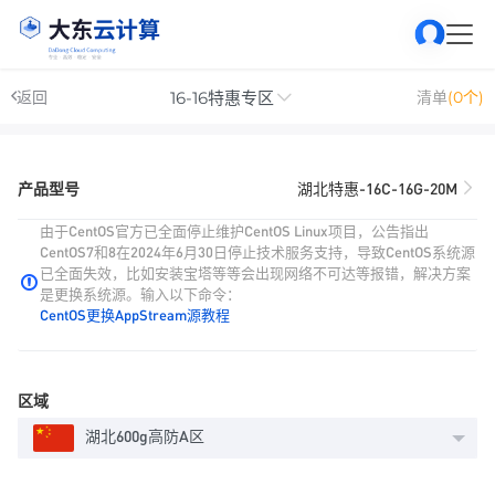
16-16特惠专区
返回
清单
(0个)
产品型号
湖北特惠-16C-16G-20M
由于CentOS官方已全面停止维护CentOS Linux项目，公告指出
CentOS7和8在2024年6月30日停止技术服务支持，导致CentOS系统源
已全面失效，比如安装宝塔等等会出现网络不可达等报错，解决方案
是更换系统源。输入以下命令：
CentOS更换AppStream源教程
区域
湖北600g高防A区