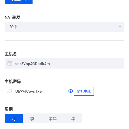
NAT转发
20个
主机名
主机密码
随机生成
周期
月
季
半年
年