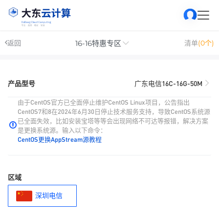
16-16特惠专区
返回
清单
(0个)
产品型号
广东电信16C-16G-50M
由于CentOS官方已全面停止维护CentOS Linux项目，公告指出
CentOS7和8在2024年6月30日停止技术服务支持，导致CentOS系统源
已全面失效，比如安装宝塔等等会出现网络不可达等报错，解决方案
是更换系统源。输入以下命令：
CentOS更换AppStream源教程
区域
深圳电信