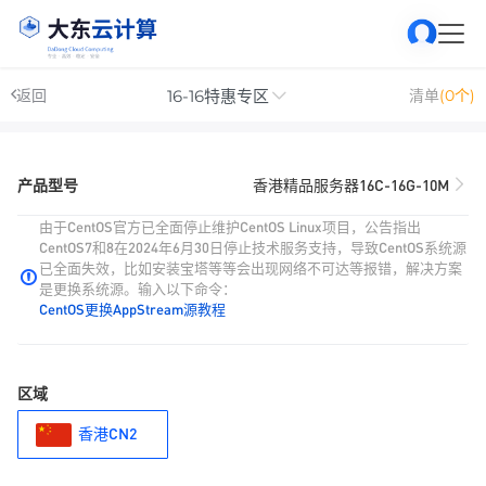
16-16特惠专区
返回
清单
(0个)
产品型号
香港精品服务器16C-16G-10M
由于CentOS官方已全面停止维护CentOS Linux项目，公告指出
CentOS7和8在2024年6月30日停止技术服务支持，导致CentOS系统源
已全面失效，比如安装宝塔等等会出现网络不可达等报错，解决方案
是更换系统源。输入以下命令：
CentOS更换AppStream源教程
区域
香港CN2