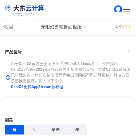
襄阳幻兽帕鲁面板服
返回
清单
(0个)
产品型号
由于CentOS官方已全面停止维护CentOS Linux项目，公告指出
CentOS7和8在2024年6月30日停止技术服务支持，导致CentOS系统源
已全面失效，比如安装宝塔等等会出现网络不可达等报错，解决方案
是更换系统源。输入以下命令：
CentOS更换AppStream源教程
周期
月
季
半年
年