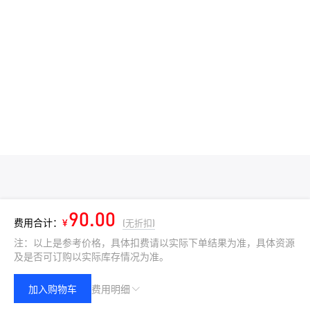
90.00
费用合计：
¥
(无折扣)
注：以上是参考价格，具体扣费请以实际下单结果为准，具体资源
及是否可订购以实际库存情况为准。
加入购物车
费用明细