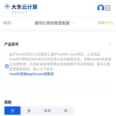
襄阳幻兽帕鲁面板服
返回
清单
(0个)
产品型号
由于CentOS官方已全面停止维护CentOS Linux项目，公告指出
CentOS7和8在2024年6月30日停止技术服务支持，导致CentOS系统源
已全面失效，比如安装宝塔等等会出现网络不可达等报错，解决方案
是更换系统源。输入以下命令：
CentOS更换AppStream源教程
周期
月
季
半年
年