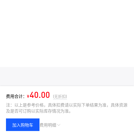
40.00
费用合计：
¥
(无折扣)
注：以上是参考价格，具体扣费请以实际下单结果为准，具体资源
及是否可订购以实际库存情况为准。
加入购物车
费用明细