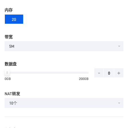
内存
2G
带宽
5M
数据盘
-
+
0GB
200GB
NAT转发
10个