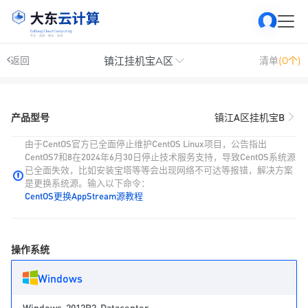
镇江挂机宝A区
返回
清单
(0个)
产品型号
镇江A区挂机宝B
由于CentOS官方已全面停止维护CentOS Linux项目，公告指出
CentOS7和8在2024年6月30日停止技术服务支持，导致CentOS系统源
已全面失效，比如安装宝塔等等会出现网络不可达等报错，解决方案
是更换系统源。输入以下命令：
CentOS更换AppStream源教程
操作系统
Windows
Windows-2012R2-Datacenter