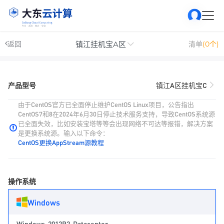
镇江挂机宝A区
返回
清单
(0个)
产品型号
镇江A区挂机宝C
由于CentOS官方已全面停止维护CentOS Linux项目，公告指出
CentOS7和8在2024年6月30日停止技术服务支持，导致CentOS系统源
已全面失效，比如安装宝塔等等会出现网络不可达等报错，解决方案
是更换系统源。输入以下命令：
CentOS更换AppStream源教程
操作系统
Windows
Windows-2012R2-Datacenter