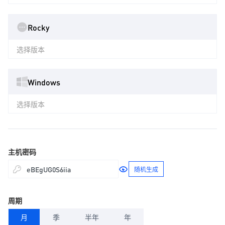
Rocky
选择版本
Windows
选择版本
主机密码
随机生成
周期
月
季
半年
年