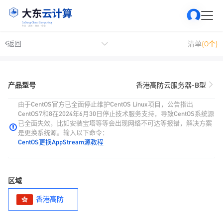
返回
清单
(0个)
产品型号
香港高防云服务器-B型
由于CentOS官方已全面停止维护CentOS Linux项目，公告指出
CentOS7和8在2024年6月30日停止技术服务支持，导致CentOS系统源
已全面失效，比如安装宝塔等等会出现网络不可达等报错，解决方案
是更换系统源。输入以下命令：
CentOS更换AppStream源教程
区域
香港高防