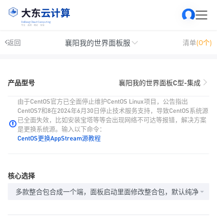
襄阳我的世界面板服
返回
清单
(0个)
产品型号
襄阳我的世界面板C型-集成
由于CentOS官方已全面停止维护CentOS Linux项目，公告指出
CentOS7和8在2024年6月30日停止技术服务支持，导致CentOS系统源
已全面失效，比如安装宝塔等等会出现网络不可达等报错，解决方案
是更换系统源。输入以下命令：
CentOS更换AppStream源教程
核心选择
多款整合包合成一个端，面板启动里面修改整合包，默认纯净