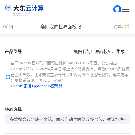
襄阳我的世界面板服
返回
清单
(0个)
产品型号
襄阳我的世界面板A型-集成
由于CentOS官方已全面停止维护CentOS Linux项目，公告指出
CentOS7和8在2024年6月30日停止技术服务支持，导致CentOS系统源
已全面失效，比如安装宝塔等等会出现网络不可达等报错，解决方案
是更换系统源。输入以下命令：
CentOS更换AppStream源教程
核心选择
多款整合包合成一个端，面板启动里面修改整合包，默认纯净