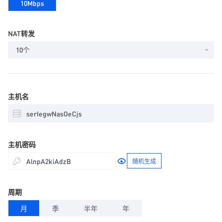
10Mbps
NAT转发
10个
主机名
主机密码
随机生成
周期
月
季
半年
年