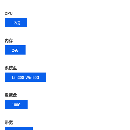
CPU
12核
内存
24G
系统盘
Lin30G,Win50G
数据盘
100G
带宽