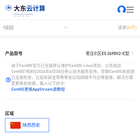
返回
清单
(0个)
产品型号
枣庄C区E5 2690V2-E型
由于CentOS官方已全面停止维护CentOS Linux项目，公告指出
CentOS7和8在2024年6月30日停止技术服务支持，导致CentOS系统源
已全面失效，比如安装宝塔等等会出现网络不可达等报错，解决方案
是更换系统源。输入以下命令：
CentOS更换AppStream源教程
区域
陕西西安