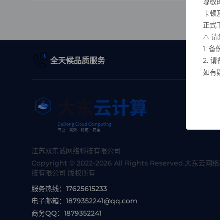
尊敬
卡顿
正式下
⚠️
1.
全天候品质服务
2.
如有
江苏双东诚网络科技有限公司
Copyright © 2022-2026 All Rights Reserved.大东云网
技有限公司 版权所有
服务热线：
17625615233
电子邮箱：
1879352241@qq.com
商务QQ：
1879352241