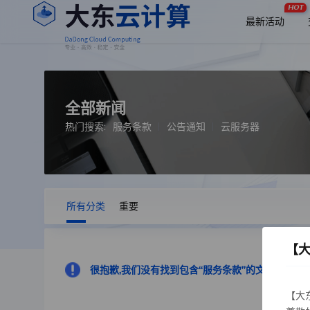
HOT
最新活动
全部新闻
热门搜索:
服务条款
公告通知
云服务器
所有分类
重要
【
很抱歉,我们没有找到包含“服务条款”的文章
【大