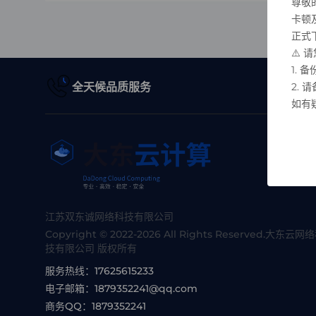
尊敬
卡顿
正式下
⚠️
1.
全天候品质服务
2.
如有
江苏双东诚网络科技有限公司
Copyright © 2022-2026 All Rights Reserved.大东云网
技有限公司 版权所有
服务热线：
17625615233
电子邮箱：
1879352241@qq.com
商务QQ：
1879352241