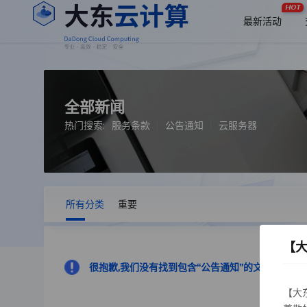
HOT
最新活动
全部新闻
热门搜索:
服务条款
公告通知
云服务器
所有分类
重要
【
很抱歉,我们没有找到包含“公告通知”的文章
【大