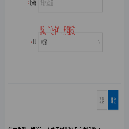
记录类型：选“A”，主要实现将域名指向IP地址；