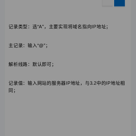
记录类型：选“A”，主要实现将域名指向IP地址；
主记录：输入“@”；
解析线路：默认即可；
记录值：输入网站的服务器IP地址，与3.2中的IP地址相
同；