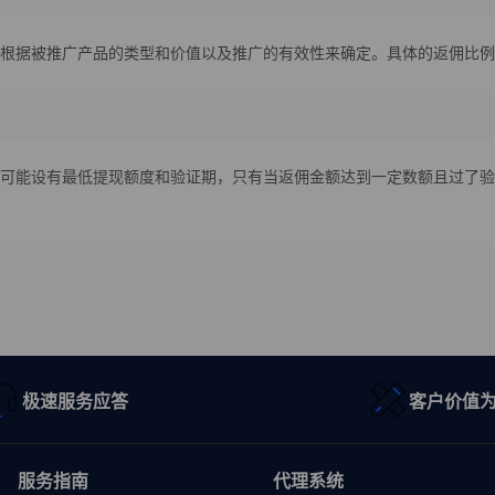
根据被推广产品的类型和价值以及推广的有效性来确定。具体的返佣比例
可能设有最低提现额度和验证期，只有当返佣金额达到一定数额且过了验
极速服务应答
客户价值
服务指南
代理系统