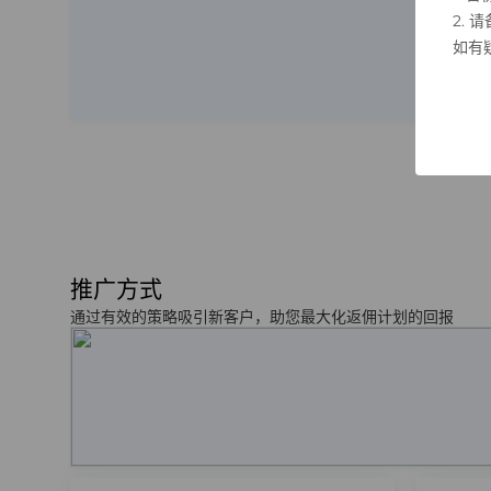
2.
如有
推广方式
通过有效的策略吸引新客户，助您最大化返佣计划的回报