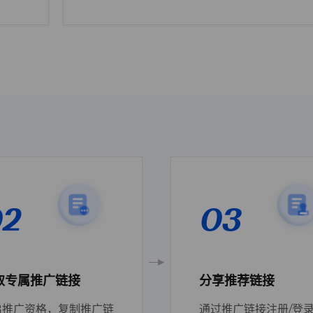
2
03
取专属推广链接
分享推荐链接
启推广资格，复制推广链
通过推广链接注册/登