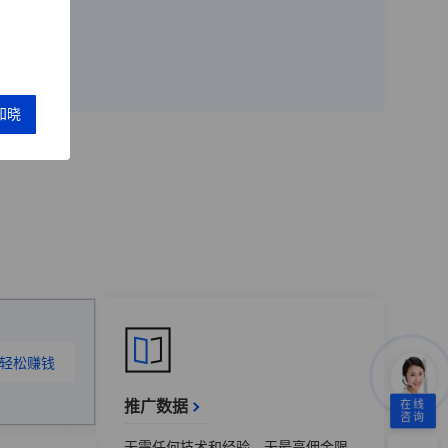
轻松赚钱
推广数据
在线
咨询
无需任何技术和经验、无最高佣金限