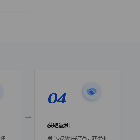
04
获取返利
录建
用户成功购买产品，获得推