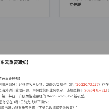
立关联
广更高价值的服务。
大东云重要通知】
东云重要通知】
的用户您好！经多位客户反馈，2690V2 机型（IP:
120.220.73.237
）存在
及海外访问受限问题。为保障您的业务稳定，该机型将于
2026年8月2日
架，并统一升级为性能更强的 Xeon Gold 6152 新机型。
 请您务必在8月2日前完成以下操作：
 备份服务器内所有重要数据（下架后数据将无法恢复！）