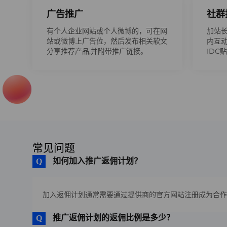
广告推广
社群
有个人企业网站或个人微博的，可在网
加站长
站或微博上广告位，然后发布相关软文
内互
分享推荐产品,并附带推广链接。
IDC
常见问题
如何加入推广返佣计划？
加入返佣计划通常需要通过提供商的官方网站注册成为合作
推广返佣计划的返佣比例是多少？