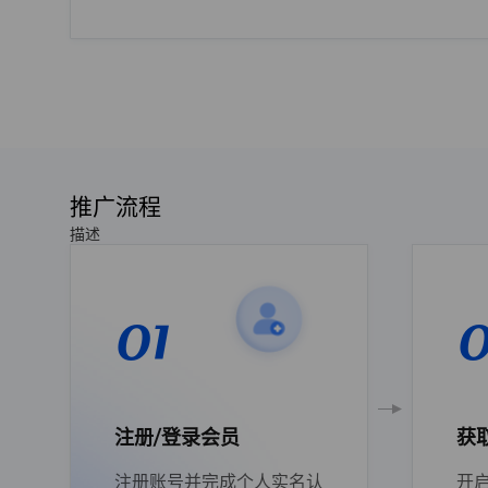
推广流程
描述
01
0
注册/登录会员
获
注册账号并完成个人实名认
开