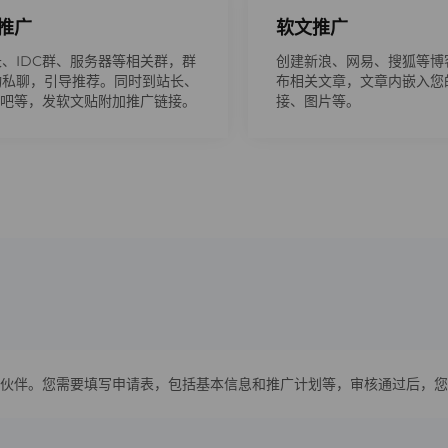
推广
软文推广
、IDC群、服务器等相关群，群
创建新浪、网易、搜狐等博
动私聊，引导推荐。同时到站长、
布相关文章，文章内嵌入您
贴吧等，发软文贴附加推广链接。
接、图片等。
伙伴。您需要填写申请表，包括基本信息和推广计划等，审核通过后，您