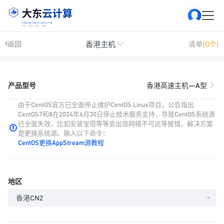
香港主机
返回
清单
(0个)
产品型号
香港高速主机—A型
由于CentOS官方已全面停止维护CentOS Linux项目，公告指出
CentOS7和8在2024年6月30日停止技术服务支持，导致CentOS系统源
已全面失效，比如安装宝塔等等会出现网络不可达等报错，解决方案
是更换系统源。输入以下命令：
CentOS更换AppStream源教程
地区
香港CN2