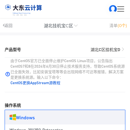
湖北挂机宝C区
返回
清单
(0个)
产品型号
湖北C区挂机宝D
由于CentOS官方已全面停止维护CentOS Linux项目，公告指出
CentOS7和8在2024年6月30日停止技术服务支持，导致CentOS系统源
已全面失效，比如安装宝塔等等会出现网络不可达等报错，解决方案
是更换系统源。输入以下命令：
CentOS更换AppStream源教程
操作系统
Windows
Windows-2012R2-Datacenter