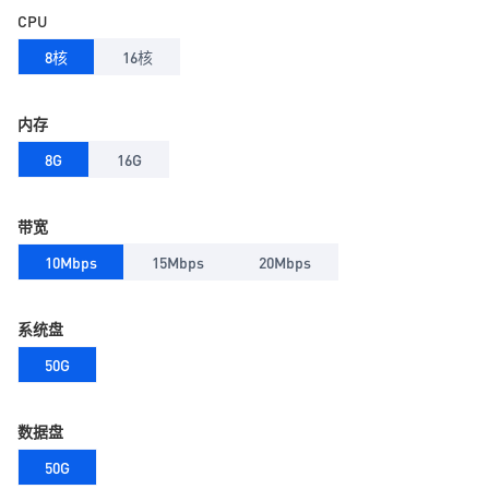
CPU
8核
16核
内存
8G
16G
带宽
10Mbps
15Mbps
20Mbps
系统盘
50G
数据盘
50G