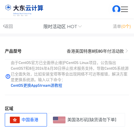
限时活动区 HOT
返回
清单
(0个)
产品型号
香港美国特惠8核8G年付活动款
由于CentOS官方已全面停止维护CentOS Linux项目，公告指出
CentOS7和8在2024年6月30日停止技术服务支持，导致CentOS系统源
已全面失效，比如安装宝塔等等会出现网络不可达等报错，解决方案
是更换系统源。输入以下命令：
CentOS更换AppStream源教程
区域
中国香港
美国洛杉矶[缺货请勿下单]