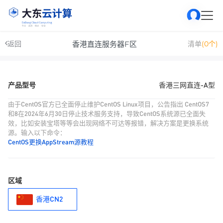
香港直连服务器F区
返回
清单
(0个)
产品型号
香港三网直连-A型
由于CentOS官方已全面停止维护CentOS Linux项目，公告指出 CentOS7
和8在2024年6月30日停止技术服务支持，导致CentOS系统源已全面失
效，比如安装宝塔等等会出现网络不可达等报错，解决方案是更换系统
源。输入以下命令：
CentOS更换AppStream源教程
区域
香港CN2