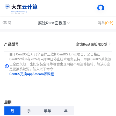
腐蚀Rust面板服
返回
清单
(0个)
产品型号
腐蚀Rust面板服D型
由于CentOS官方已全面停止维护CentOS Linux项目，公告指出
CentOS7和8在2024年6月30日停止技术服务支持，导致CentOS系统源
已全面失效，比如安装宝塔等等会出现网络不可达等报错，解决方案
是更换系统源。输入以下命令：
CentOS更换AppStream源教程
周期
月
季
半年
年