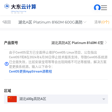
湖北A区 Platinum 8160M 600G高防
返回
清单
(0个)
产品型号
湖北高防A区 Platinum 8160M-E型
由于CentOS官方已全面停止维护CentOS Linux项目，公告指出
CentOS7和8在2024年6月30日停止技术服务支持，导致CentOS系统源
已全面失效，比如安装宝塔等等会出现网络不可达等报错，解决方案
是更换系统源。输入以下命令：
CentOS更换AppStream源教程
区域
湖北600g高防A区