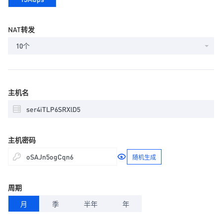
NAT转发
10个
主机名
主机密码
随机生成
周期
月
季
半年
年