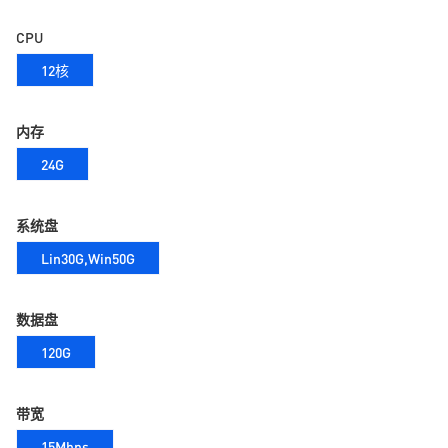
CPU
12核
内存
24G
系统盘
Lin30G,Win50G
数据盘
120G
带宽
15Mbps