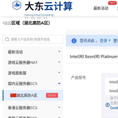
HOT
最新活动
区域（湖北高防A区）
返回
您可点此 ，
登录
登
最新活动
Intel(R) Xeon(R) Plat
游戏云服务器NAT
游戏面板服
产品型号
Inte
国内云服务器ECS
Inte
湖北高防A区
NEW
由于C
全面
香港云服务器ECS
Cen