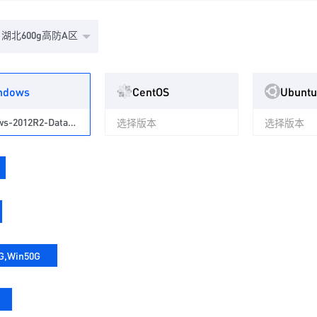
湖北600g高防A区
ndows
CentOS
Ubuntu
Windows-2012R2-Datacenter-cn
选择版本
选择版本
G,Win50G