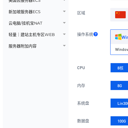
美国云服务器ECS
新加坡服务器ECS
区域
云电脑/挂机宝NAT
操作系统
轻量｜建站主机专区WEB
Wi
服务器附加内容
CPU
8核
内存
8G
系统盘
Lin30
数据盘
100G