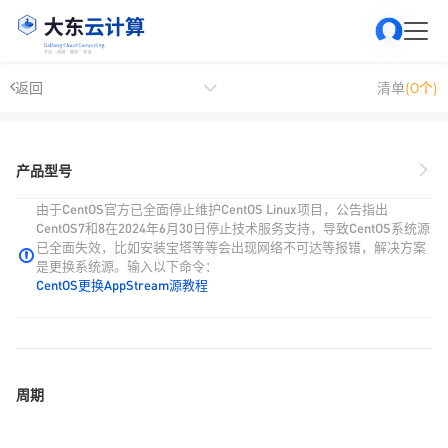
返回
清单
(0个)
产品型号
由于CentOS官方已全面停止维护CentOS Linux项目，公告指出
CentOS7和8在2024年6月30日停止技术服务支持，导致CentOS系统源
已全面失效，比如安装宝塔等等会出现网络不可达等报错，解决方案
是更换系统源。输入以下命令：
CentOS更换AppStream源教程
周期