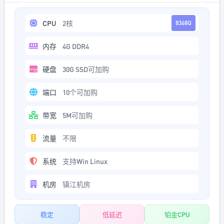
CPU
2核
8368Q
内存
4G DDR4
硬盘
30G SSD可加购
端口
10个可加购
带宽
5M可加购
流量
不限
系统
支持Win Linux
机房
镇江机房
稳定
低延迟
铂金CPU